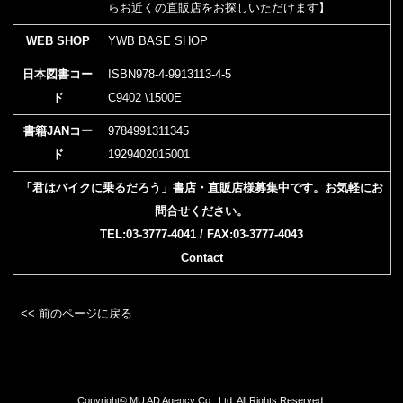
らお近くの直販店をお探しいただけます】
WEB SHOP
YWB BASE SHOP
日本図書コー
ISBN978-4-9913113-4-5
ド
C9402 \1500E
書籍JANコー
9784991311345
ド
1929402015001
「君はバイクに乗るだろう」書店・直販店様募集中です。お気軽にお
問合せください。
TEL:03-3777-4041 / FAX:03-3777-4043
Contact
<< 前のページに戻る
Copyright©
MU AD Agency Co., Ltd.
All Rights Reserved.