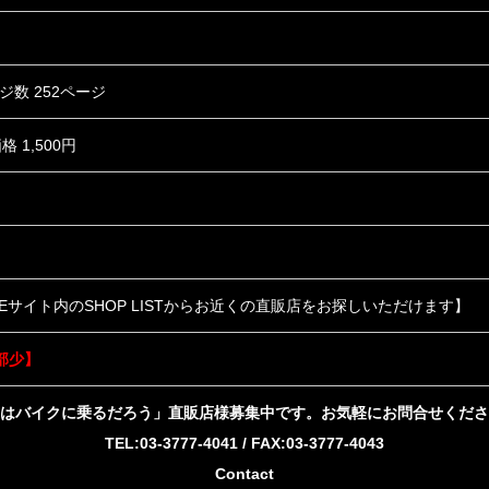
ジ数 252ページ
格 1,500円
BIKEサイト内のSHOP LISTからお近くの直販店をお探しいただけます】
部少】
はバイクに乗るだろう」直販店様募集中です。お気軽にお問合せくださ
TEL:03-3777-4041 / FAX:03-3777-4043
Contact